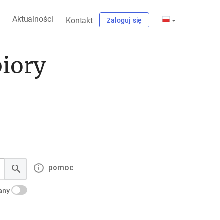
Aktualności
Kontakt
Zaloguj się
biory
pomoc
kany