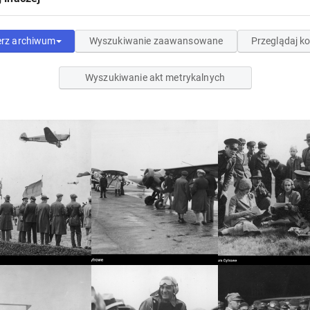
erz archiwum
Wyszukiwanie zaawansowane
Przeglądaj ko
Wyszukiwanie akt metrykalnych