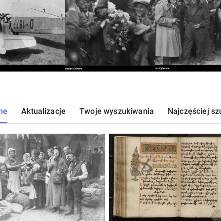
ne
Aktualizacje
Twoje wyszukiwania
Najczęściej s