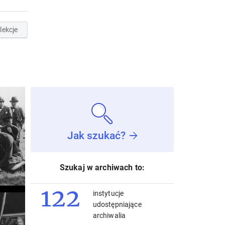
lekcje
Jak szukać?
Szukaj w archiwach to:
122
instytucje
udostępniające
archiwalia