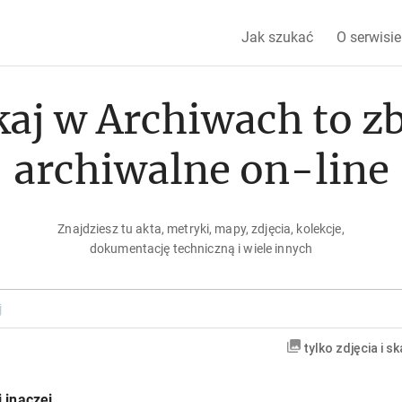
Jak szukać
O serwisie
aj w Archiwach to z
archiwalne on-line
Znajdziesz tu akta, metryki, mapy, zdjęcia, kolekcje,
dokumentację techniczną i wiele innych
tylko zdjęcia i s
 inaczej