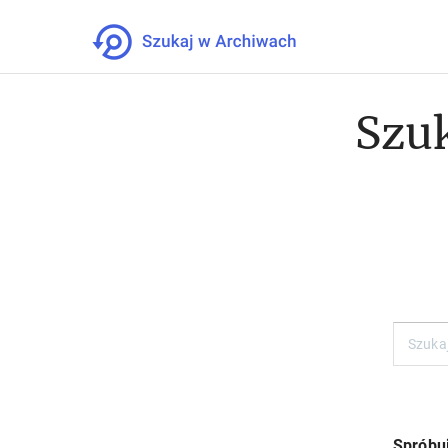
Szuk
Spróbuj