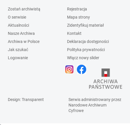
Zostań archiwistą
Rejestracja
O serwisie
Mapa strony
Aktualności
Zidentyfikuj materiał
Nasze Archiwa
Kontakt
Archiwa w Polsce
Deklaracja dostępności
Jak szukać
Polityka prywatności
Logowanie
Włącz nowy slider
Design
: Transparent
Serwis administrowany przez
Narodowe Archiwum
Cyfrowe
`