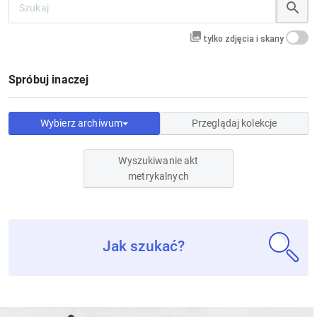
tylko zdjęcia i skany
Spróbuj inaczej
Wybierz archiwum
Przeglądaj kolekcje
Wyszukiwanie akt
metrykalnych
Jak szukać?