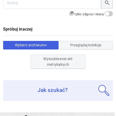
tylko zdjęcia i skany
Spróbuj inaczej
Wybierz archiwum
Przeglądaj kolekcje
Wyszukiwanie akt
metrykalnych
Jak szukać?