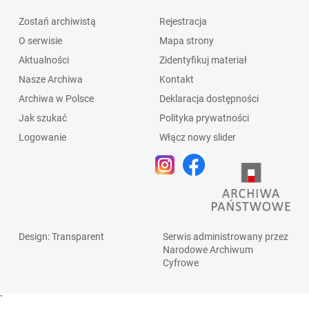
Zostań archiwistą
Rejestracja
O serwisie
Mapa strony
Aktualności
Zidentyfikuj materiał
Nasze Archiwa
Kontakt
Archiwa w Polsce
Deklaracja dostępności
Jak szukać
Polityka prywatności
Logowanie
Włącz nowy slider
Design
: Transparent
Serwis administrowany przez
Narodowe Archiwum
Cyfrowe
`